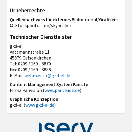
Urheberrechte
Quellennachweis für externes Bildmaterial/Grafiken:
© iStockphoto.com/skynesher
Technischer Dienstleister
gkd-el
Vattmannstraße 11
45879 Gelsenkirchen
Tel: 0209 / 169 - 8870
Fax: 0209 / 169 - 8888
E-Mail:
webmaster@gkd-el.de
Content Management System Pansite
Firma Panvision (
www.panvision.de
)
Graphische Konzeption
gkd-el (
www.gkd-el.de
)