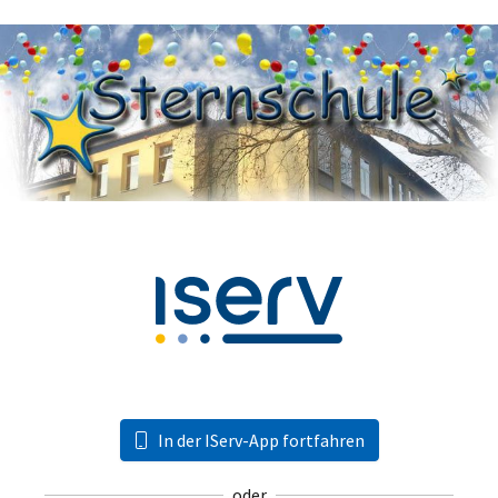
In der IServ-App fortfahren
oder